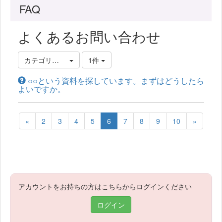
FAQ
よくあるお問い合わせ
カテゴリ選択
1件
○○という資料を探しています。まずはどうしたら
よいですか。
«
2
3
4
5
6
7
8
9
10
»
アカウントをお持ちの方はこちらからログインください
ログイン