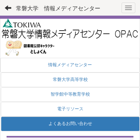
常磐大学 情報メディアセンター
Toggl
情報メディアセンター
常磐大学高等学校
智学館中等教育学校
電子リソース
よくあるお問い合わせ