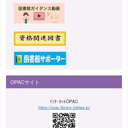
OPACサイト
ｲﾝﾀｰﾈｯﾄOPAC
https://opac.library-tokiwa.jp/