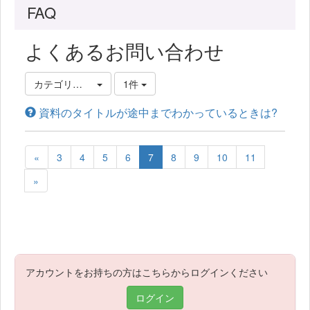
FAQ
よくあるお問い合わせ
カテゴリ選択
1件
資料のタイトルが途中までわかっているときは?
«
3
4
5
6
7
8
9
10
11
»
アカウントをお持ちの方はこちらからログインください
ログイン