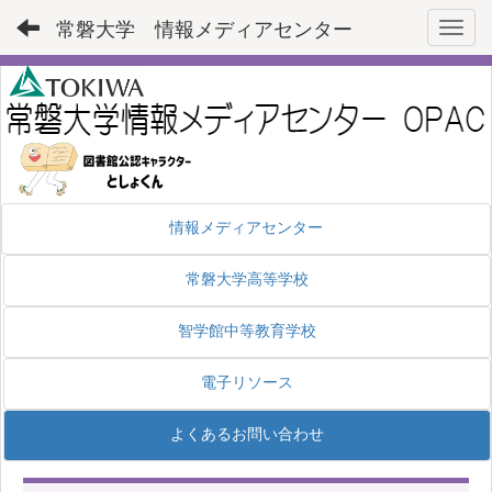
常磐大学 情報メディアセンター
Toggl
情報メディアセンター
常磐大学高等学校
智学館中等教育学校
電子リソース
よくあるお問い合わせ