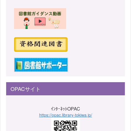
OPACサイト
ｲﾝﾀｰﾈｯﾄOPAC
https://opac.library-tokiwa.jp/