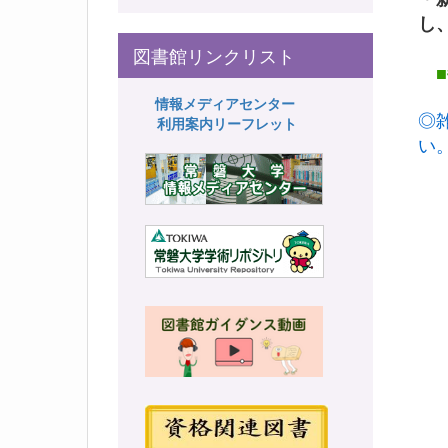
し
図書館リンクリスト
■
情報メディアセンター
◎
利用案内リーフレット
い