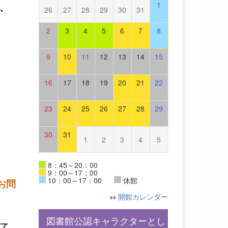
1
、
26
27
28
29
30
31
2
3
4
5
6
7
8
9
10
11
12
13
14
15
16
17
18
19
20
21
22
23
24
25
26
27
28
29
30
31
1
2
3
4
5
8：45～20：00
9：00～17：00
10：00～17：00
休館
お問
開館カレンダー
図書館公認キャラクターとし
終了