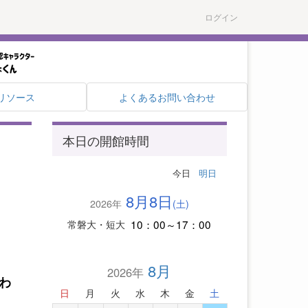
ログイン
リソース
よくあるお問い合わせ
本日の開館時間
今日
明日
8月8日
2026年
(土)
10：00～17：00
常磐大・短大
8月
2026年
わ
日
月
火
水
木
金
土