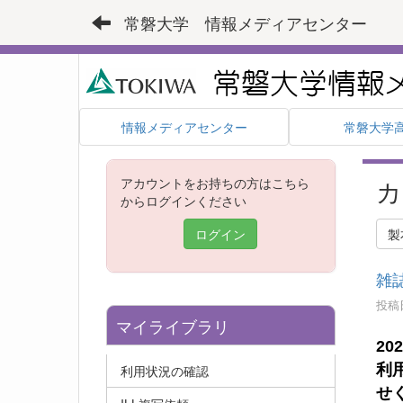
常磐大学 情報メディアセンター
情報メディアセンター
常磐大学
カ
アカウントをお持ちの方はこちら
からログインください
ログイン
製
雑
投稿日
マイライブラリ
2
02
利
利用状況の確認
せ