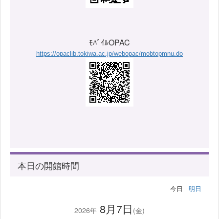
ﾓﾊﾞｲﾙOPAC
https://opaclib.tokiwa.ac.jp/webopac/mobtopmnu.do
本日の開館時間
今日
明日
8月7日
2026年
(金)