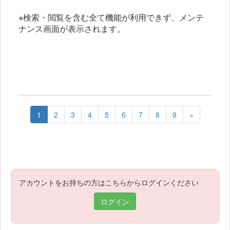
※検索・閲覧を含む全て機能が利用できず、メンテ
ナンス画面が表示されます。
1
2
3
4
5
6
7
8
9
»
アカウントをお持ちの方はこちらからログインください
ログイン