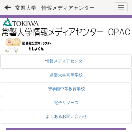
常磐大学 情報メディアセンター
Toggl
情報メディアセンター
常磐大学高等学校
智学館中等教育学校
電子リソース
よくあるお問い合わせ