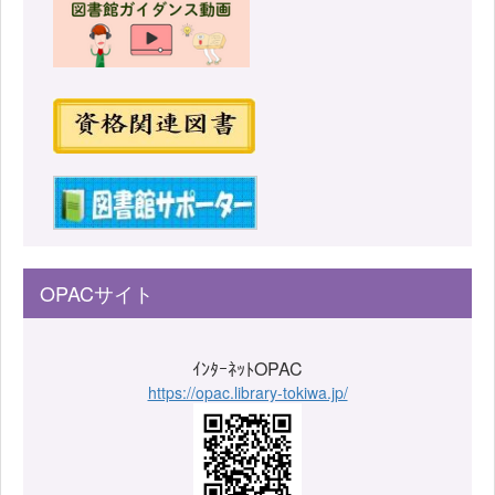
OPACサイト
ｲﾝﾀｰﾈｯﾄOPAC
https://opac.library-tokiwa.jp/