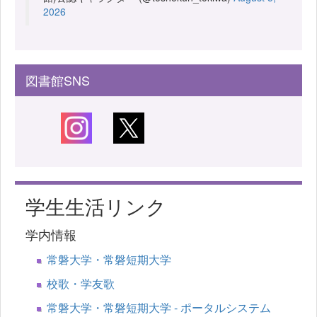
2026
図書館SNS
学生生活リンク
学内情報
常磐大学・常磐短期大学
校歌・学友歌
常磐大学・常磐短期大学 - ポータルシステム