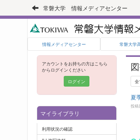
常磐大学 情報メディアセンター
情報メディアセンター
常磐大学
図
アカウントをお持ちの方はこちら
からログインください
ログイン
全
夏
投稿日
マイライブラリ
利用状況の確認