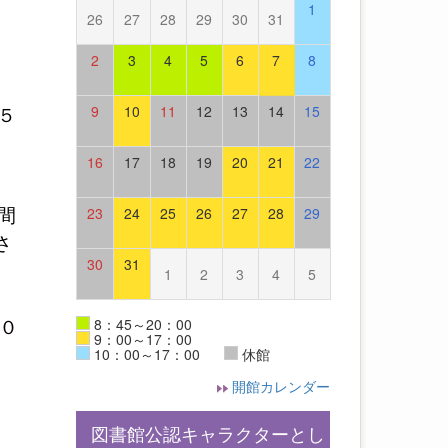
1
26
27
28
29
30
31
2
3
4
5
6
7
8
9
10
11
12
13
14
15
５
16
17
18
19
20
21
22
23
24
25
26
27
28
29
間
さ
30
31
1
2
3
4
5
8：45～20：00
０
9：00～17：00
10：00～17：00
休館
開館カレンダー
図書館公認キャラクターとし