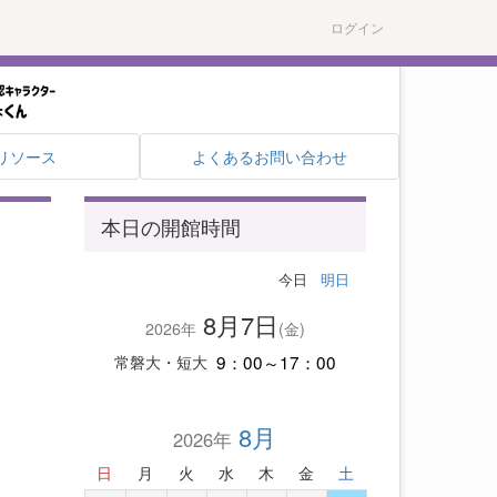
ログイン
リソース
よくあるお問い合わせ
本日の開館時間
今日
明日
8月7日
2026年
(金)
9：00～17：00
常磐大・短大
8月
2026年
日
月
火
水
木
金
土