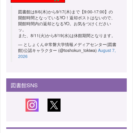
図書館は8/6(木)から9/17(木)まで【9:00-17:00】の
開館時間となっているYO！返却ポストはないので、
開館時間内の返却となるYO。お気をつけください
ッ。
また、8/11(火)から8/19(水)は休館期間となります。
— としょくん＠常磐大学情報メディアセンター(図書
館)公認キャラクター (@toshokun_tokiwa)
August 7,
2026
図書館SNS