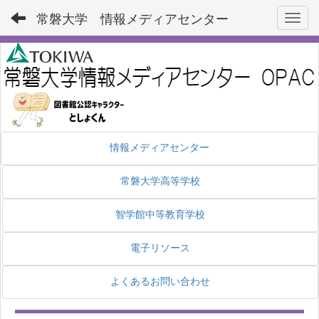
常磐大学 情報メディアセンター
Toggl
情報メディアセンター
常磐大学高等学校
智学館中等教育学校
電子リソース
よくあるお問い合わせ