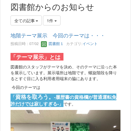
図書館からのお知らせ
全ての記事
1件
地階テーマ展示 今回のテーマは・・・
投稿日時 : 07/02
図書館１
カテゴリ:
イベント
「テーマ展示」とは
図書館のスタッフがテーマを決め、そのテーマに沿った本
を展示しています。展示場所は地階です。螺旋階段を降り
るとすぐ目に入る利用者用端末の脇にあります。
今回のテーマは
資格を取ろう。
「
-履歴書の資格欄が普通運転免
許だけでは寂しすぎる-」
です。