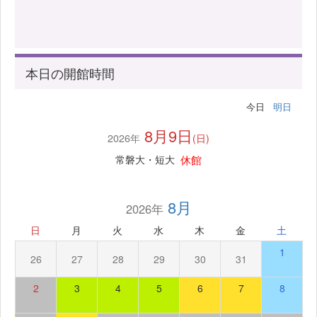
本日の開館時間
今日
明日
8月9日
2026年
(日)
休館
常磐大・短大
8月
2026年
日
月
火
水
木
金
土
1
26
27
28
29
30
31
2
3
4
5
6
7
8