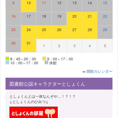
9
10
11
12
13
14
15
16
17
18
19
20
21
22
23
24
25
26
27
28
29
30
31
1
2
3
4
5
8：45～20：00
9：00～17：00
10：00～17：00
休館
開館カレンダー
図書館公認キャラクターとしょくん
としょくんとは一体なんぞや…！？！？
↓としょくんのひみつ↓