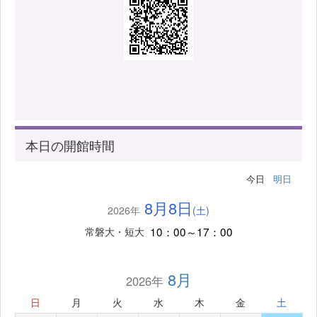
本日の開館時間
今日
明日
8月8日
2026年
(土)
10：00～17：00
常磐大・短大
8月
2026年
日
月
火
水
木
金
土