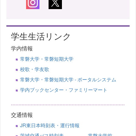
学生生活リンク
学内情報
常磐大学・常磐短期大学
校歌・学友歌
常磐大学・常磐短期大学 - ポータルシステム
学内ブックセンター・ファミリーマート
交通情報
JR東日本時刻表・運行情報
茨城交通バス時刻表 常磐大学前