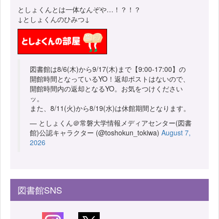
としょくんとは一体なんぞや…！？！？
↓としょくんのひみつ↓
図書館は8/6(木)から9/17(木)まで【9:00-17:00】の
開館時間となっているYO！返却ポストはないので、
開館時間内の返却となるYO。お気をつけください
ッ。
また、8/11(火)から8/19(水)は休館期間となります。
— としょくん＠常磐大学情報メディアセンター(図書
館)公認キャラクター (@toshokun_tokiwa)
August 7,
2026
図書館SNS