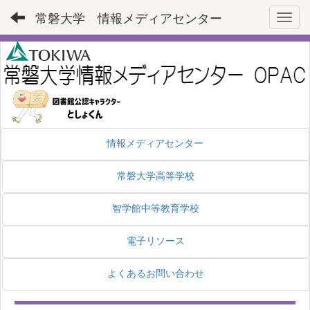
常磐大学 情報メディアセンター
Toggl
情報メディアセンター
常磐大学高等学校
智学館中等教育学校
電子リソース
よくあるお問い合わせ