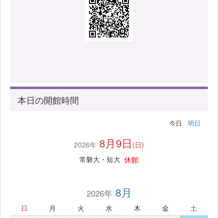
本日の開館時間
今日
明日
8月9日
2026年
(日)
休館
常磐大・短大
8月
2026年
日
月
火
水
木
金
土