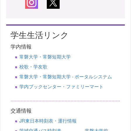
学生生活リンク
学内情報
常磐大学・常磐短期大学
校歌・学友歌
常磐大学・常磐短期大学 - ポータルシステム
学内ブックセンター・ファミリーマート
交通情報
JR東日本時刻表・運行情報
茨城交通バス時刻表 常磐大学前