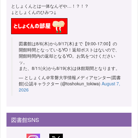
としょくんとは一体なんぞや…！？！？
↓としょくんのひみつ↓
図書館は8/6(木)から9/17(木)まで【9:00-17:00】の
開館時間となっているYO！返却ポストはないので、
開館時間内の返却となるYO。お気をつけください
ッ。
また、8/11(火)から8/19(水)は休館期間となります。
— としょくん＠常磐大学情報メディアセンター(図書
館)公認キャラクター (@toshokun_tokiwa)
August 7,
2026
図書館SNS