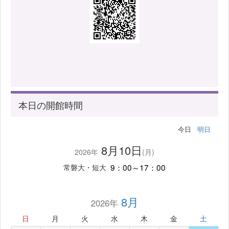
本日の開館時間
今日
明日
8月10日
2026年
(月)
9：00～17：00
常磐大・短大
8月
2026年
日
月
火
水
木
金
土