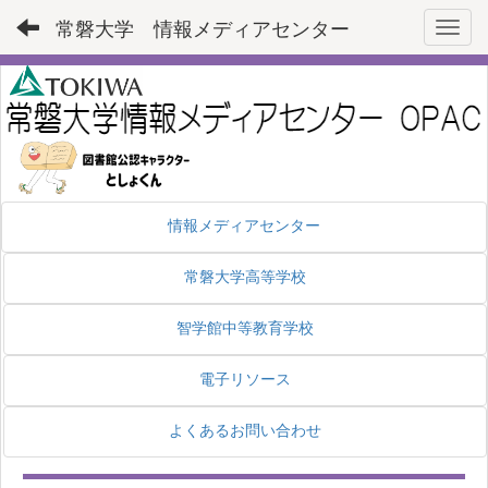
常磐大学 情報メディアセンター
Toggl
情報メディアセンター
常磐大学高等学校
智学館中等教育学校
電子リソース
よくあるお問い合わせ