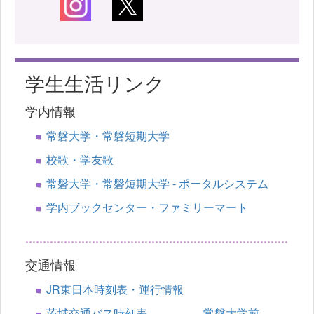
学生生活リンク
学内情報
常磐大学・常磐短期大学
校歌・学友歌
常磐大学・常磐短期大学 - ポータルシステム
学内ブックセンター・ファミリーマート
交通情報
JR東日本時刻表・運行情報
茨城交通バス時刻表 常磐大学前