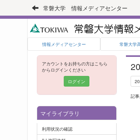
常磐大学 情報メディアセンター
情報メディアセンター
常磐大学
2
アカウントをお持ちの方はこちら
からログインください
ログイン
2
記事
マイライブラリ
利用状況の確認