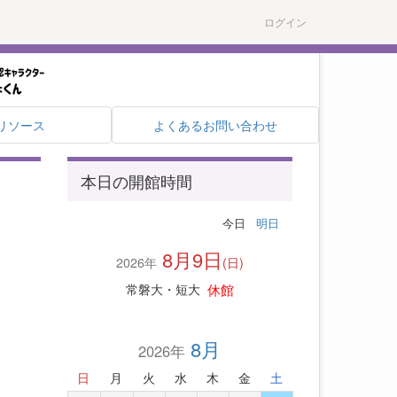
ログイン
リソース
よくあるお問い合わせ
本日の開館時間
今日
明日
8月9日
2026年
(日)
休館
常磐大・短大
8月
2026年
日
月
火
水
木
金
土