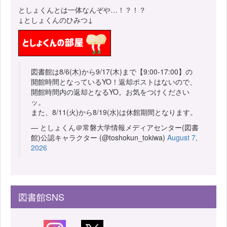
としょくんとは一体なんぞや…！？！？
↓としょくんのひみつ↓
図書館は8/6(木)から9/17(木)まで【9:00-17:00】の
開館時間となっているYO！返却ポストはないので、
開館時間内の返却となるYO。お気をつけください
ッ。
また、8/11(火)から8/19(水)は休館期間となります。
— としょくん＠常磐大学情報メディアセンター(図書
館)公認キャラクター (@toshokun_tokiwa)
August 7,
2026
図書館SNS