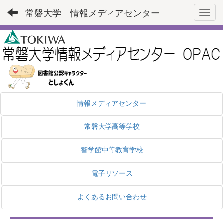
常磐大学 情報メディアセンター
Toggl
情報メディアセンター
常磐大学高等学校
智学館中等教育学校
電子リソース
よくあるお問い合わせ