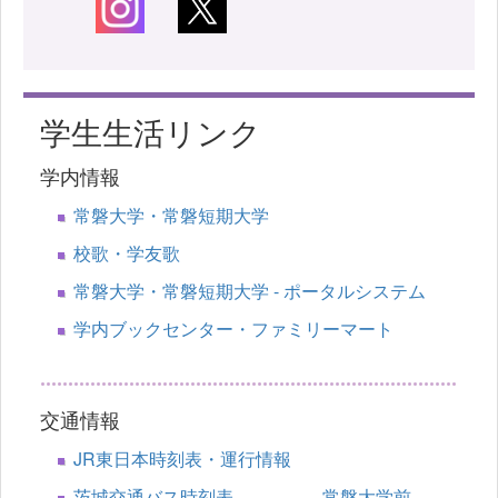
学生生活リンク
学内情報
常磐大学・常磐短期大学
校歌・学友歌
常磐大学・常磐短期大学 - ポータルシステム
学内ブックセンター・ファミリーマート
交通情報
JR東日本時刻表・運行情報
茨城交通バス時刻表 常磐大学前