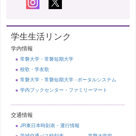
学生生活リンク
学内情報
常磐大学・常磐短期大学
校歌・学友歌
常磐大学・常磐短期大学 - ポータルシステム
学内ブックセンター・ファミリーマート
交通情報
JR東日本時刻表・運行情報
茨城交通バス時刻表 常磐大学前