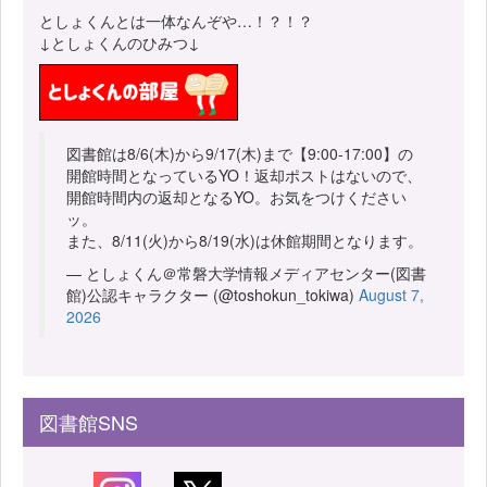
としょくんとは一体なんぞや…！？！？
↓としょくんのひみつ↓
図書館は8/6(木)から9/17(木)まで【9:00-17:00】の
開館時間となっているYO！返却ポストはないので、
開館時間内の返却となるYO。お気をつけください
ッ。
また、8/11(火)から8/19(水)は休館期間となります。
— としょくん＠常磐大学情報メディアセンター(図書
館)公認キャラクター (@toshokun_tokiwa)
August 7,
2026
図書館SNS