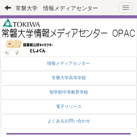
常磐大学 情報メディアセンター
Toggl
情報メディアセンター
常磐大学高等学校
智学館中等教育学校
電子リソース
よくあるお問い合わせ