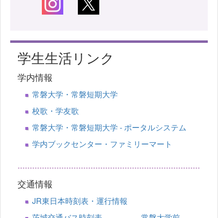
学生生活リンク
学内情報
常磐大学・常磐短期大学
校歌・学友歌
常磐大学・常磐短期大学 - ポータルシステム
学内ブックセンター・ファミリーマート
交通情報
JR東日本時刻表・運行情報
茨城交通バス時刻表 常磐大学前