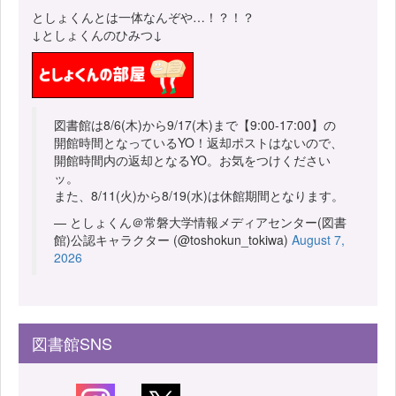
としょくんとは一体なんぞや…！？！？
↓としょくんのひみつ↓
図書館は8/6(木)から9/17(木)まで【9:00-17:00】の
開館時間となっているYO！返却ポストはないので、
開館時間内の返却となるYO。お気をつけください
ッ。
また、8/11(火)から8/19(水)は休館期間となります。
— としょくん＠常磐大学情報メディアセンター(図書
館)公認キャラクター (@toshokun_tokiwa)
August 7,
2026
図書館SNS