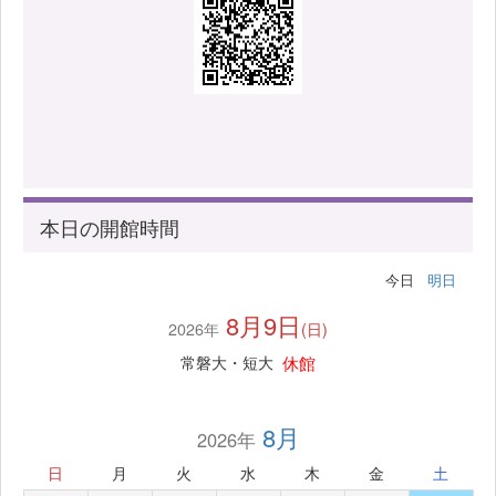
本日の開館時間
今日
明日
8月9日
2026年
(日)
休館
常磐大・短大
8月
2026年
日
月
火
水
木
金
土