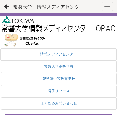
常磐大学 情報メディアセンター
Toggl
情報メディアセンター
常磐大学高等学校
智学館中等教育学校
電子リソース
よくあるお問い合わせ