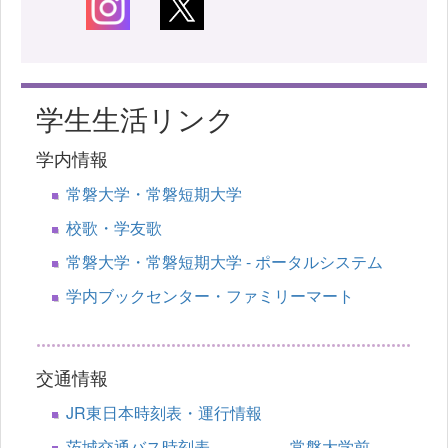
学生生活リンク
学内情報
常磐大学・常磐短期大学
校歌・学友歌
常磐大学・常磐短期大学 - ポータルシステム
学内ブックセンター・ファミリーマート
交通情報
JR東日本時刻表・運行情報
茨城交通バス時刻表 常磐大学前