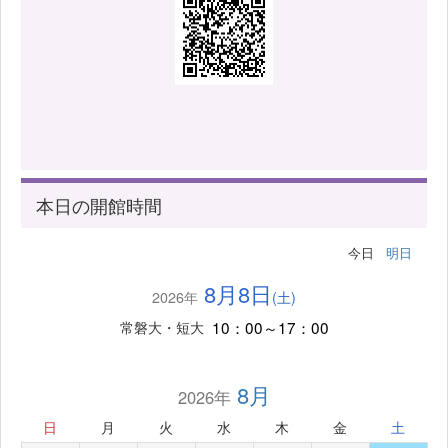
本日の開館時間
今日
明日
8月8日
2026年
(土)
10：00～17：00
常磐大・短大
8月
2026年
日
月
火
水
木
金
土