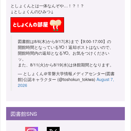
としょくんとは一体なんぞや…！？！？
↓としょくんのひみつ↓
図書館は8/6(木)から9/17(木)まで【9:00-17:00】の
開館時間となっているYO！返却ポストはないので、
開館時間内の返却となるYO。お気をつけください
ッ。
また、8/11(火)から8/19(水)は休館期間となります。
— としょくん＠常磐大学情報メディアセンター(図書
館)公認キャラクター (@toshokun_tokiwa)
August 7,
2026
図書館SNS