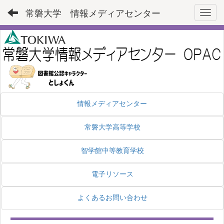
常磐大学 情報メディアセンター
Toggl
情報メディアセンター
常磐大学高等学校
智学館中等教育学校
電子リソース
よくあるお問い合わせ