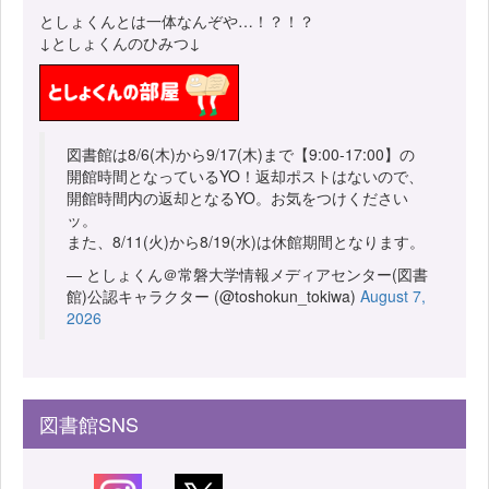
としょくんとは一体なんぞや…！？！？
↓としょくんのひみつ↓
図書館は8/6(木)から9/17(木)まで【9:00-17:00】の
開館時間となっているYO！返却ポストはないので、
開館時間内の返却となるYO。お気をつけください
ッ。
また、8/11(火)から8/19(水)は休館期間となります。
— としょくん＠常磐大学情報メディアセンター(図書
館)公認キャラクター (@toshokun_tokiwa)
August 7,
2026
図書館SNS