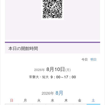
本日の開館時間
今日
明日
8月10日
2026年
(月)
9：00～17：00
常磐大・短大
8月
2026年
日
月
火
水
木
金
土