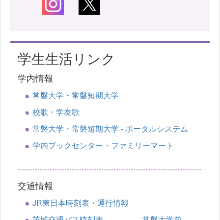
学生生活リンク
学内情報
常磐大学・常磐短期大学
校歌・学友歌
常磐大学・常磐短期大学 - ポータルシステム
学内ブックセンター・ファミリーマート
交通情報
JR東日本時刻表・運行情報
茨城交通バス時刻表 常磐大学前