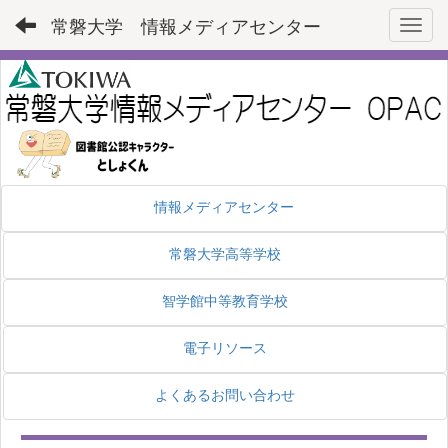
常磐大学 情報メディアセンター
Toggl
情報メディアセンター
常磐大学高等学校
智学館中等教育学校
電子リソース
よくあるお問い合わせ