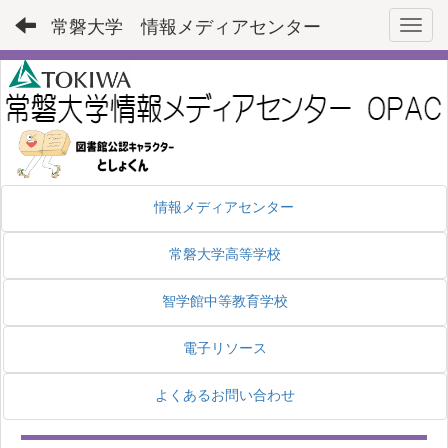
常磐大学 情報メディアセンター
Toggl
情報メディアセンター
常磐大学高等学校
智学館中等教育学校
電子リソース
よくあるお問い合わせ