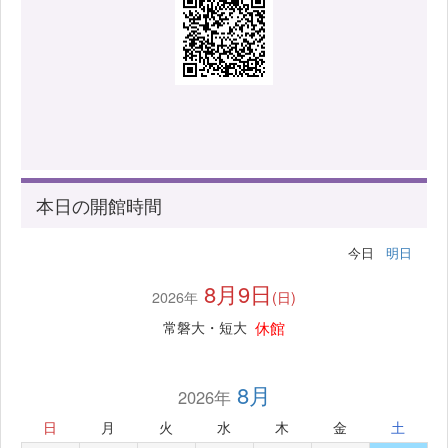
本日の開館時間
今日
明日
8月9日
2026年
(日)
休館
常磐大・短大
8月
2026年
日
月
火
水
木
金
土