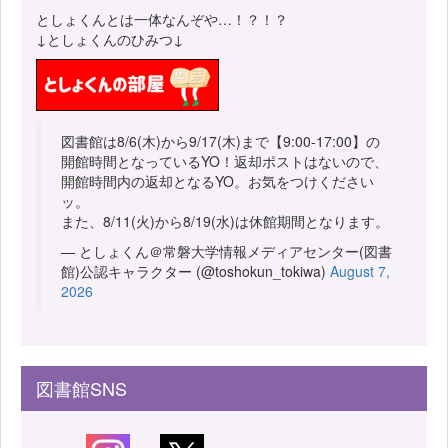
としょくんとは一体なんぞや…！？！？
↓としょくんのひみつ↓
図書館は8/6(木)から9/17(木)まで【9:00-17:00】の
開館時間となっているYO！返却ポストはないので、
開館時間内の返却となるYO。お気をつけください
ッ。
また、8/11(火)から8/19(水)は休館期間となります。
— としょくん＠常磐大学情報メディアセンター(図書
館)公認キャラクター (@toshokun_tokiwa)
August 7,
2026
図書館SNS