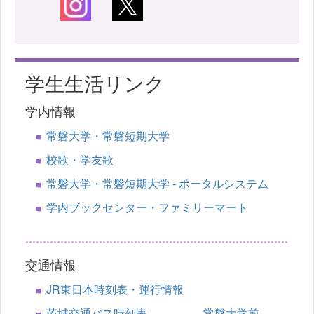
学生生活リンク
学内情報
常磐大学・常磐短期大学
校歌・学友歌
常磐大学・常磐短期大学 - ポータルシステム
学内ブックセンター・ファミリーマート
交通情報
JR東日本時刻表・運行情報
茨城交通バス時刻表 常磐大学前