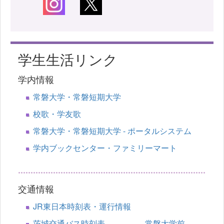
学生生活リンク
学内情報
常磐大学・常磐短期大学
校歌・学友歌
常磐大学・常磐短期大学 - ポータルシステム
学内ブックセンター・ファミリーマート
交通情報
JR東日本時刻表・運行情報
茨城交通バス時刻表 常磐大学前