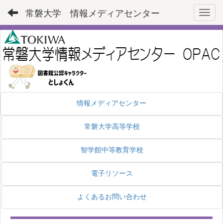
常磐大学 情報メディアセンター
Toggl
情報メディアセンター
常磐大学高等学校
智学館中等教育学校
電子リソース
よくあるお問い合わせ