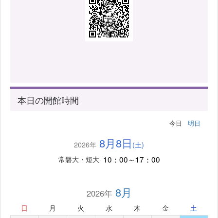
本日の開館時間
今日
明日
8月8日
2026年
(土)
10：00～17：00
常磐大・短大
8月
2026年
日
月
火
水
木
金
土