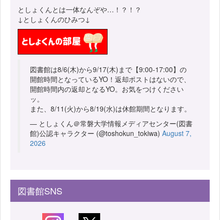
としょくんとは一体なんぞや…！？！？
↓としょくんのひみつ↓
図書館は8/6(木)から9/17(木)まで【9:00-17:00】の
開館時間となっているYO！返却ポストはないので、
開館時間内の返却となるYO。お気をつけください
ッ。
また、8/11(火)から8/19(水)は休館期間となります。
— としょくん＠常磐大学情報メディアセンター(図書
館)公認キャラクター (@toshokun_tokiwa)
August 7,
2026
図書館SNS