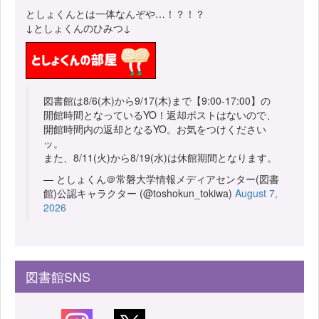
としょくんとは一体なんぞや…！？！？
↓としょくんのひみつ↓
図書館は8/6(木)から9/17(木)まで【9:00-17:00】の
開館時間となっているYO！返却ポストはないので、
開館時間内の返却となるYO。お気をつけください
ッ。
また、8/11(火)から8/19(水)は休館期間となります。
— としょくん＠常磐大学情報メディアセンター(図書
館)公認キャラクター (@toshokun_tokiwa)
August 7,
2026
図書館SNS