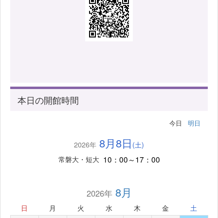
本日の開館時間
今日
明日
8月8日
2026年
(土)
10：00～17：00
常磐大・短大
8月
2026年
日
月
火
水
木
金
土