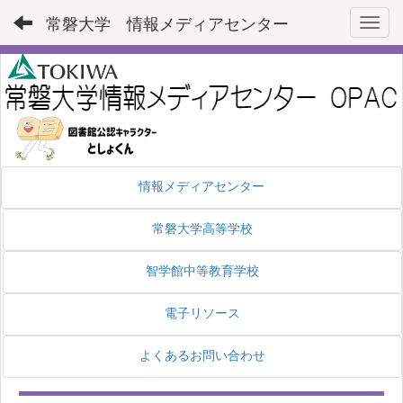
常磐大学 情報メディアセンター
Toggl
情報メディアセンター
常磐大学高等学校
智学館中等教育学校
電子リソース
よくあるお問い合わせ