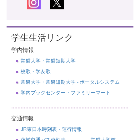
学生生活リンク
学内情報
常磐大学・常磐短期大学
校歌・学友歌
常磐大学・常磐短期大学 - ポータルシステム
学内ブックセンター・ファミリーマート
交通情報
JR東日本時刻表・運行情報
茨城交通バス時刻表 常磐大学前