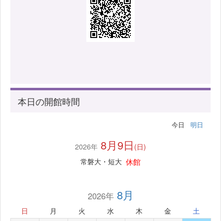
本日の開館時間
今日
明日
8月9日
2026年
(日)
休館
常磐大・短大
8月
2026年
日
月
火
水
木
金
土