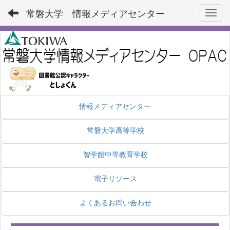
常磐大学 情報メディアセンター
Toggl
情報メディアセンター
常磐大学高等学校
智学館中等教育学校
電子リソース
よくあるお問い合わせ