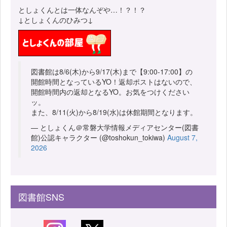
としょくんとは一体なんぞや…！？！？
↓としょくんのひみつ↓
図書館は8/6(木)から9/17(木)まで【9:00-17:00】の
開館時間となっているYO！返却ポストはないので、
開館時間内の返却となるYO。お気をつけください
ッ。
また、8/11(火)から8/19(水)は休館期間となります。
— としょくん＠常磐大学情報メディアセンター(図書
館)公認キャラクター (@toshokun_tokiwa)
August 7,
2026
図書館SNS