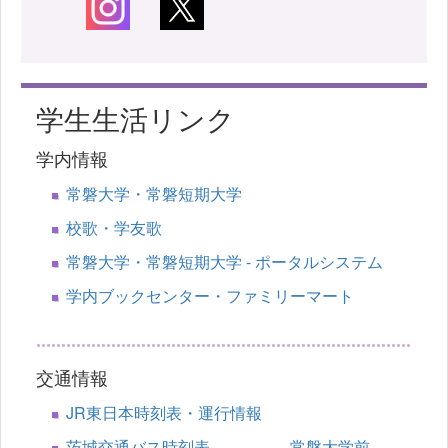
学生生活リンク
学内情報
常磐大学・常磐短期大学
校歌・学友歌
常磐大学・常磐短期大学 - ポータルシステム
学内ブックセンター・ファミリーマート
交通情報
JR東日本時刻表・運行情報
茨城交通バス時刻表 常磐大学前