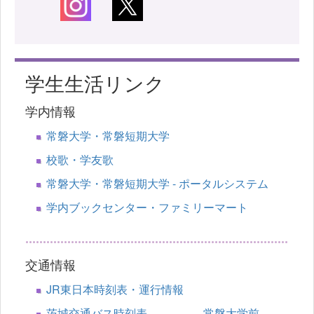
学生生活リンク
学内情報
常磐大学・常磐短期大学
校歌・学友歌
常磐大学・常磐短期大学 - ポータルシステム
学内ブックセンター・ファミリーマート
交通情報
JR東日本時刻表・運行情報
茨城交通バス時刻表 常磐大学前