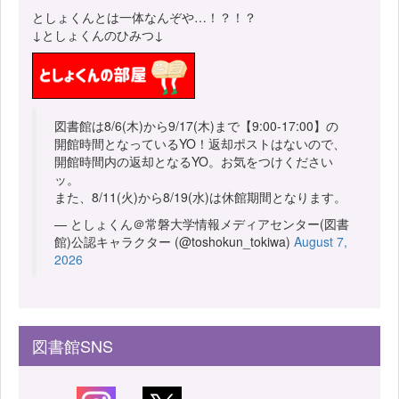
としょくんとは一体なんぞや…！？！？
↓としょくんのひみつ↓
図書館は8/6(木)から9/17(木)まで【9:00-17:00】の
開館時間となっているYO！返却ポストはないので、
開館時間内の返却となるYO。お気をつけください
ッ。
また、8/11(火)から8/19(水)は休館期間となります。
— としょくん＠常磐大学情報メディアセンター(図書
館)公認キャラクター (@toshokun_tokiwa)
August 7,
2026
図書館SNS