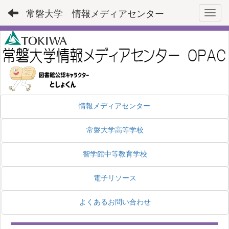
常磐大学 情報メディアセンター
Toggl
情報メディアセンター
常磐大学高等学校
智学館中等教育学校
電子リソース
よくあるお問い合わせ