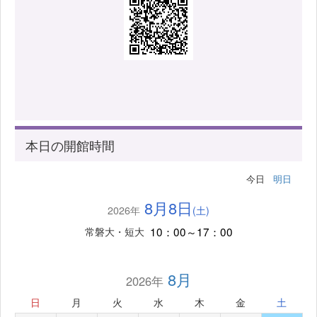
本日の開館時間
今日
明日
8月8日
2026年
(土)
10：00～17：00
常磐大・短大
8月
2026年
日
月
火
水
木
金
土