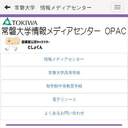
常磐大学 情報メディアセンター
Toggl
情報メディアセンター
常磐大学高等学校
智学館中等教育学校
電子リソース
よくあるお問い合わせ