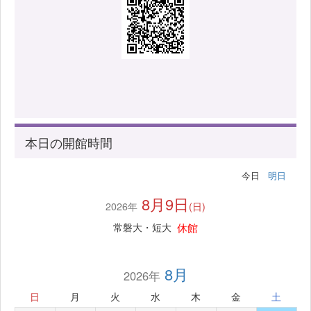
本日の開館時間
今日
明日
8月9日
2026年
(日)
休館
常磐大・短大
8月
2026年
日
月
火
水
木
金
土