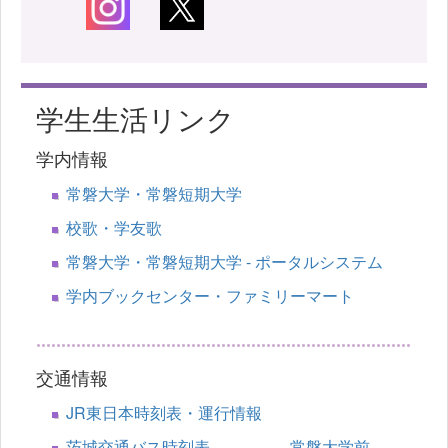
学生生活リンク
学内情報
常磐大学・常磐短期大学
校歌・学友歌
常磐大学・常磐短期大学 - ポータルシステム
学内ブックセンター・ファミリーマート
交通情報
JR東日本時刻表・運行情報
茨城交通バス時刻表 常磐大学前