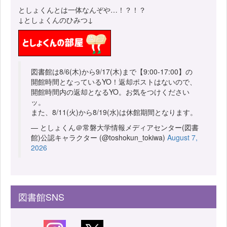
としょくんとは一体なんぞや…！？！？
↓としょくんのひみつ↓
図書館は8/6(木)から9/17(木)まで【9:00-17:00】の
開館時間となっているYO！返却ポストはないので、
開館時間内の返却となるYO。お気をつけください
ッ。
また、8/11(火)から8/19(水)は休館期間となります。
— としょくん＠常磐大学情報メディアセンター(図書
館)公認キャラクター (@toshokun_tokiwa)
August 7,
2026
図書館SNS