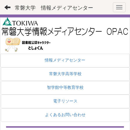
常磐大学 情報メディアセンター
Toggl
情報メディアセンター
常磐大学高等学校
智学館中等教育学校
電子リソース
よくあるお問い合わせ