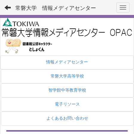
常磐大学 情報メディアセンター
Toggl
情報メディアセンター
常磐大学高等学校
智学館中等教育学校
電子リソース
よくあるお問い合わせ