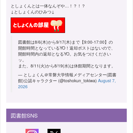
としょくんとは一体なんぞや…！？！？
↓としょくんのひみつ↓
図書館は8/6(木)から9/17(木)まで【9:00-17:00】の
開館時間となっているYO！返却ポストはないので、
開館時間内の返却となるYO。お気をつけください
ッ。
また、8/11(火)から8/19(水)は休館期間となります。
— としょくん＠常磐大学情報メディアセンター(図書
館)公認キャラクター (@toshokun_tokiwa)
August 7,
2026
図書館SNS