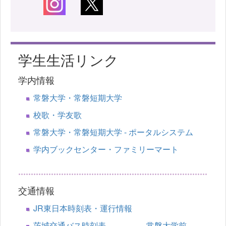
学生生活リンク
学内情報
常磐大学・常磐短期大学
校歌・学友歌
常磐大学・常磐短期大学 - ポータルシステム
学内ブックセンター・ファミリーマート
交通情報
JR東日本時刻表・運行情報
茨城交通バス時刻表 常磐大学前