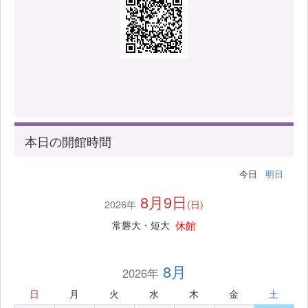
本日の開館時間
今日
明日
8月9日
2026年
(日)
休館
常磐大・短大
8月
2026年
日
月
火
水
木
金
土