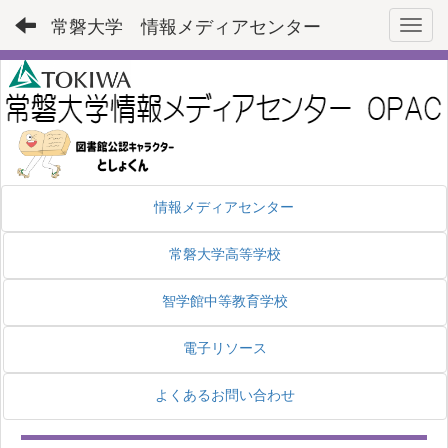
常磐大学 情報メディアセンター
Toggl
情報メディアセンター
常磐大学高等学校
智学館中等教育学校
電子リソース
よくあるお問い合わせ