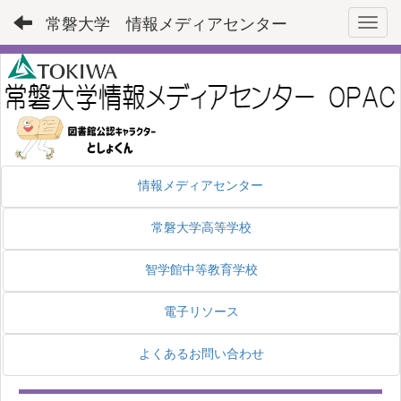
常磐大学 情報メディアセンター
Toggl
情報メディアセンター
常磐大学高等学校
智学館中等教育学校
電子リソース
よくあるお問い合わせ