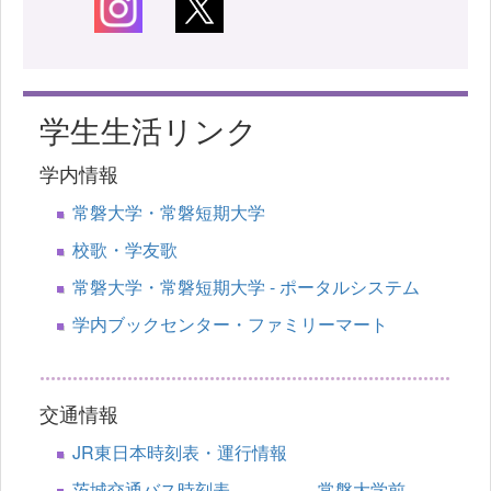
学生生活リンク
学内情報
常磐大学・常磐短期大学
校歌・学友歌
常磐大学・常磐短期大学 - ポータルシステム
学内ブックセンター・ファミリーマート
交通情報
JR東日本時刻表・運行情報
茨城交通バス時刻表 常磐大学前