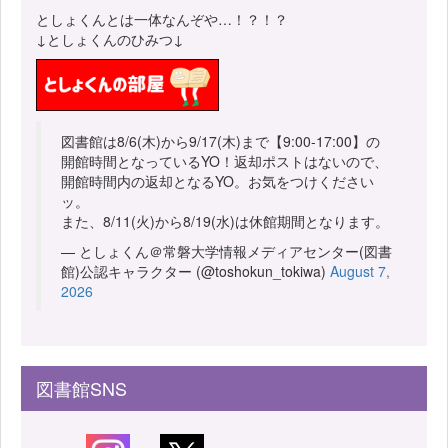
としょくんとは一体なんぞや…！？！？
↓としょくんのひみつ↓
図書館は8/6(木)から9/17(木)まで【9:00-17:00】の
開館時間となっているYO！返却ポストはないので、
開館時間内の返却となるYO。お気をつけください
ッ。
また、8/11(火)から8/19(水)は休館期間となります。
— としょくん＠常磐大学情報メディアセンター(図書
館)公認キャラクター (@toshokun_tokiwa)
August 7,
2026
図書館SNS