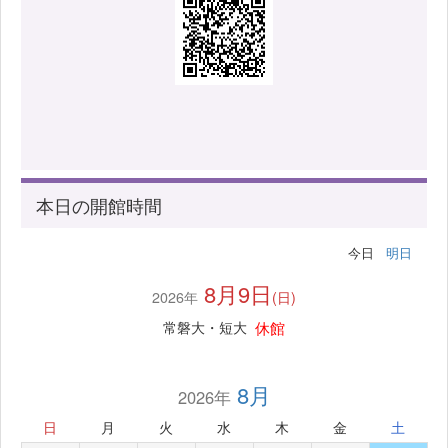
本日の開館時間
今日
明日
8月9日
2026年
(日)
休館
常磐大・短大
8月
2026年
日
月
火
水
木
金
土